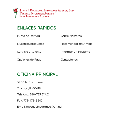
ENLACES RÁPIDOS
Punto de Partida
Sobre Nosotros
Nuestros productos
Recomendar un Amigo
Servicio al Cliente
Informar un Reclamo
Opciones de Pago
Contáctenos
OFICINA PRINCIPAL
3203 N. Elston Ave.
Chicago, IL 60618
Teléfono: 888-TEPEYAC
Fax: 773-478-3242
Email: tepeyacinsurance@att.net